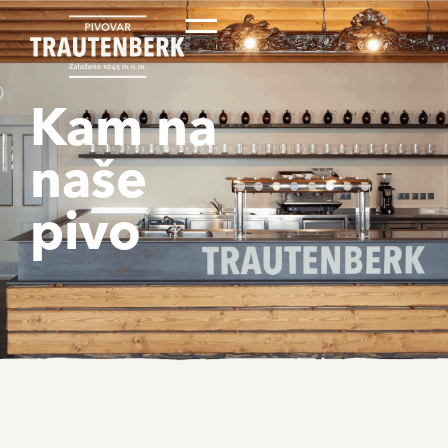
Kam na
naše
pivo