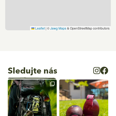
Leaflet
|
©
Jawg Maps
& OpenStreetMap contributors
Sledujte nás