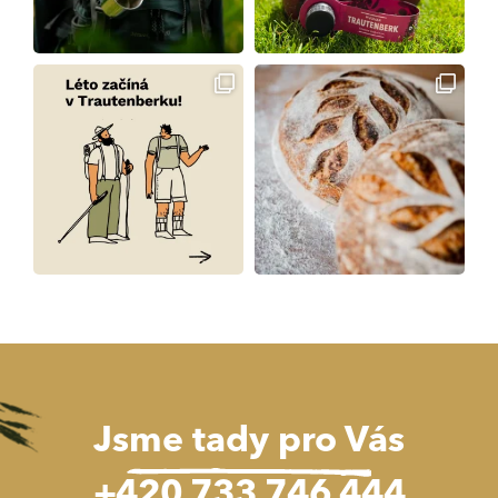
Jsme tady pro Vás
+420 733 746 444