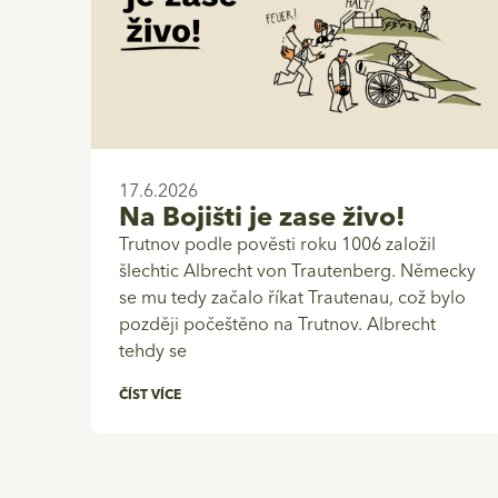
17.6.2026
Na Bojišti je zase živo!
Trutnov podle pověsti roku 1006 založil
šlechtic Albrecht von Trautenberg. Německy
se mu tedy začalo říkat Trautenau, což bylo
později počeštěno na Trutnov. Albrecht
tehdy se
ČÍST VÍCE