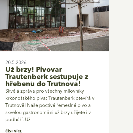
20.5.2026
Už brzy! Pivovar
Trautenberk sestupuje z
hřebenů do Trutnova!
Skvělá zpráva pro všechny milovníky
krkonošského piva: Trautenberk otevírá v
Trutnově! Naše poctivé řemeslné pivo a
skvělou gastronomii si už brzy užijete i v
podhůří. Už
ČÍST VÍCE