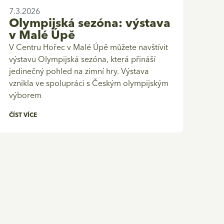
7.3.2026
Olympijská sezóna: výstava
v Malé Úpě
V Centru Hořec v Malé Úpě můžete navštívit
výstavu Olympijská sezóna, která přináší
jedinečný pohled na zimní hry. Výstava
vznikla ve spolupráci s Českým olympijským
výborem
ČÍST VÍCE