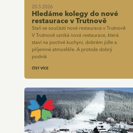
20.5.2026
Hledáme kolegy do nové
restaurace v Trutnově
Staň se součástí nové restaurace v Trutnově
V Trutnově vzniká nová restaurace, která
staví na poctivé kuchyni, dobrém jídle a
příjemné atmosféře. A protože dobrý
podnik
ČÍST VÍCE