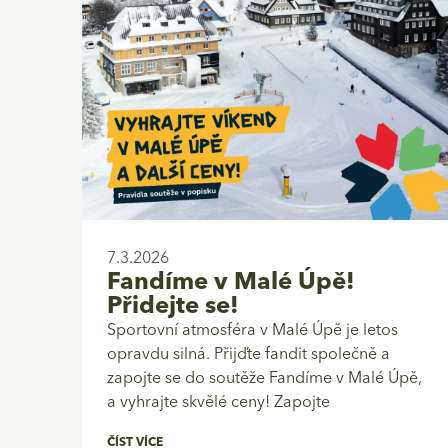
7.3.2026
Fandíme v Malé Úpě!
Přidejte se!
Sportovní atmosféra v Malé Úpě je letos
opravdu silná. Přijďte fandit společně a
zapojte se do soutěže Fandíme v Malé Úpě,
a vyhrajte skvělé ceny! Zapojte
ČÍST VÍCE