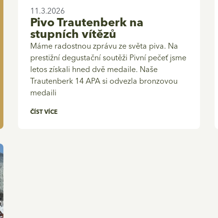
11.3.2026
Pivo Trautenberk na
stupních vítězů
Máme radostnou zprávu ze světa piva. Na
prestižní degustační soutěži Pivní pečeť jsme
letos získali hned dvě medaile. Naše
Trautenberk 14 APA si odvezla bronzovou
medaili
ČÍST VÍCE