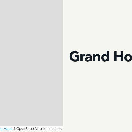
Grand Ho
wg Maps
& OpenStreetMap contributors