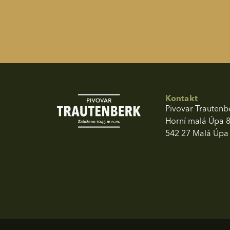
Kontakt
Pivovar Trautenbe
Horní malá Úpa 
542 27 Malá Úpa