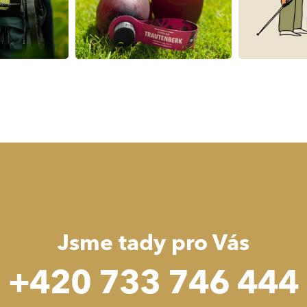
Jsme tady pro Vás
+420 733 746 444