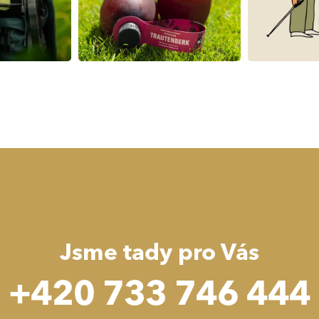
Jsme tady pro Vás
+420 733 746 444